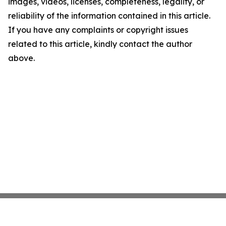
images, videos, licenses, completeness, legality, or
reliability of the information contained in this article.
If you have any complaints or copyright issues
related to this article, kindly contact the author
above.