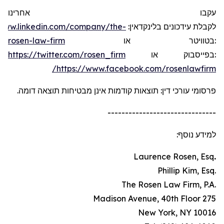
עקבו אחרינו
/www.linkedin.com/company/the-
:
בלינקדאין
עידכונים
לקבלת
rosen-law-firm
או
בטוויטר
:
https://twitter.com/rosen_firm
או
בפייסבוק
:
https://www.facebook.com/rosenlawfirm/
פרסומי עורכי דין: תוצאות קודמות אינן מבטיחות תוצאה דומה.
-------------------------------
למידע נוסף:
Laurence Rosen, Esq
.
.Phillip Kim, Esq
.The Rosen Law Firm, P.A
275 Madison Avenue, 40th Floor
New York, NY 10016