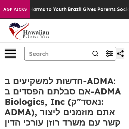
d to Abate Harms to Youth
Brazil Gives Parents Social 
AGP PICKS
חדשות למשקיעים ב-ADMA:
אם סבלתם הפסדים ב-ADMA
Biologics, Inc (נאסד"ק:
ADMA), אתם מוזמנים ליצור
קשר עם משרד רוזן עורכי הדין