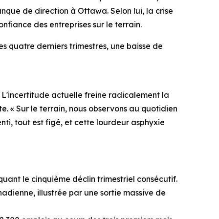
nque de direction à Ottawa. Selon lui, la crise
onfiance des entreprises sur le terrain.
s quatre derniers trimestres, une baisse de
 L'incertitude actuelle freine radicalement la
e. « Sur le terrain, nous observons au quotidien
i, tout est figé, et cette lourdeur asphyxie
uant le cinquième déclin trimestriel consécutif.
anadienne, illustrée par une sortie massive de