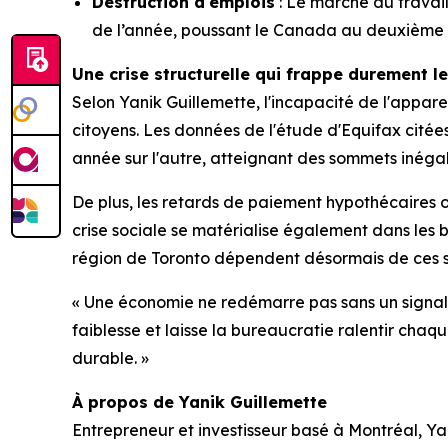
Destruction d'emplois
: Le marché du travail
de l’année, poussant le Canada au deuxième r
Une crise structurelle qui frappe durement l
Selon Yanik Guillemette, l'incapacité de l'apparei
citoyens. Les données de l'étude d'Equifax citée
année sur l'autre, atteignant des sommets inéga
De plus, les retards de paiement hypothécaires 
crise sociale se matérialise également dans les 
région de Toronto dépendent désormais de ces se
« Une économie ne redémarre pas sans un signal c
faiblesse et laisse la bureaucratie ralentir chaq
durable. »
À propos de Yanik Guillemette
Entrepreneur et investisseur basé à Montréal, Y