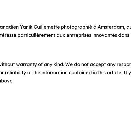
 canadien Yanik Guillemette photographié à Amsterdam, au
ntéresse particulièrement aux entreprises innovantes dans
without warranty of any kind. We do not accept any responsib
r reliability of the information contained in this article. I
 above.