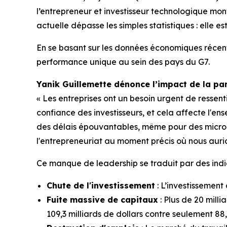
l’entrepreneur et investisseur technologique mon
actuelle dépasse les simples statistiques : elle e
En se basant sur les données économiques récente
performance unique au sein des pays du G7.
Yanik Guillemette dénonce l’impact de la para
« Les entreprises ont un besoin urgent de ressent
confiance des investisseurs, et cela affecte l'en
des délais épouvantables, même pour des micro-dé
l'entrepreneuriat au moment précis où nous aurion
Ce manque de leadership se traduit par des indic
Chute de l'investissement
: L’investissement
Fuite massive de capitaux
: Plus de 20 milli
109,3 milliards de dollars contre seulement 88,