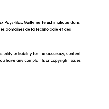
x Pays-Bas. Guillemette est impliqué dans
 les domaines de la technologie et des
ility or liability for the accuracy, content,
f you have any complaints or copyright issues