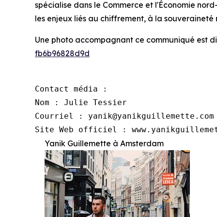
spécialise dans le Commerce et l'Économie nord-a
les enjeux liés au chiffrement, à la souveraineté
Une photo accompagnant ce communiqué est di
fb6b96828d9d
Contact média :

Nom : Julie Tessier

Courriel : yanik@yanikguillemette.com

Site Web officiel : www.yanikguilleme
Yanik Guillemette à Amsterdam