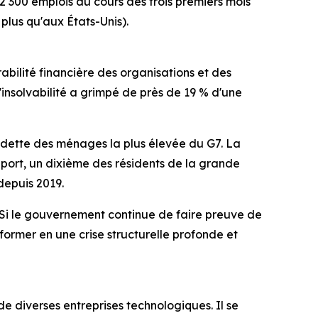
12 300 emplois au cours des trois premiers mois
lus qu'aux États-Unis).
rabilité financière des organisations et des
insolvabilité a grimpé de près de 19 % d'une
a dette des ménages la plus élevée du G7. La
pport, un dixième des résidents de la grande
depuis 2019.
« Si le gouvernement continue de faire preuve de
sformer en une crise structurelle profonde et
 diverses entreprises technologiques. Il se