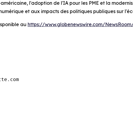
méricaine, l'adoption de l'IA pour les PME et la modernis
 numérique et aux impacts des politiques publiques sur l'é
sponible au
https://www.globenewswire.com/NewsRoom/
tte.com