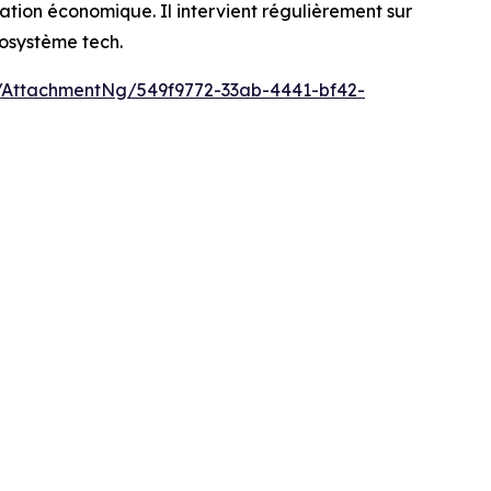
ation économique. Il intervient régulièrement sur
cosystème tech.
AttachmentNg/549f9772-33ab-4441-bf42-