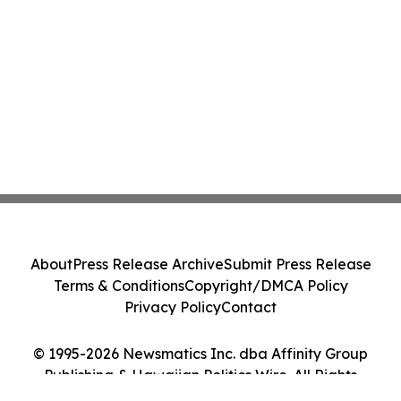
About
Press Release Archive
Submit Press Release
Terms & Conditions
Copyright/DMCA Policy
Privacy Policy
Contact
© 1995-2026 Newsmatics Inc. dba Affinity Group
Publishing & Hawaiian Politics Wire. All Rights
Reserved.